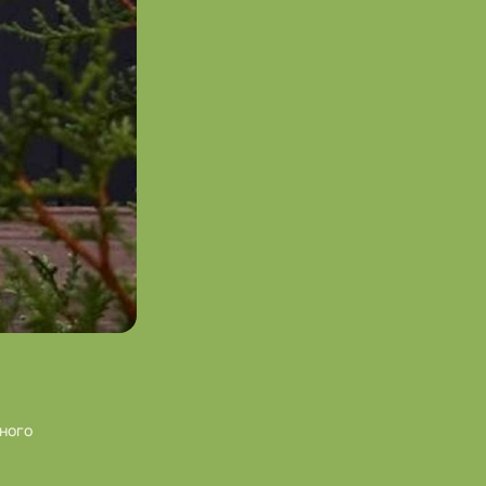
ного
